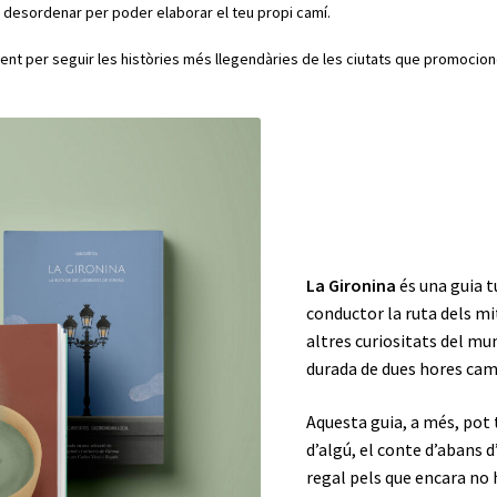
 desordenar per poder elaborar el teu propi camí.
ment per seguir les històries més llegendàries de les ciutats que promocio
La Gironina
és una guia tu
conductor la ruta dels mi
altres curiositats del muni
durada de dues hores cam
Aquesta guia, a més, pot t
d’algú, el conte d’abans d
regal pels que encara no h