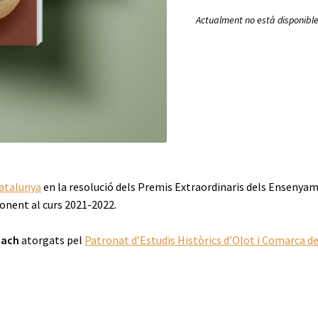
Actualment no està disponible
Catalunya
en la resolució dels Premis Extraordinaris dels Ensenyam
ponent al curs 2021-2022.
xach
atorgats pel
Patronat d’Estudis Històrics d’Olot i Comarca de