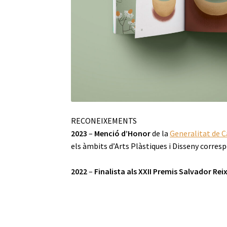
RECONEIXEMENTS
2023
–
Menció d’Honor
de la
Generalitat de 
els àmbits d’Arts Plàstiques i Disseny corres
2022
–
Finalista als XXII Premis Salvador Rei