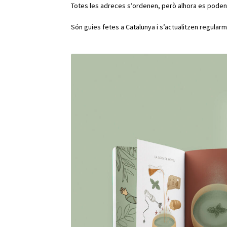
Totes les adreces s’ordenen, però alhora es poden
Són guies fetes a Catalunya i s’actualitzen regular